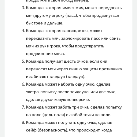
Команда, которая имеет мяч, может передавать
мяч другому игроку (пасс), чтобы продвинуться
быстрее и дальше.
Команда, которая защищается, может
перехватить мяч, заблокировать пасс или сбить
мяч из рук игрока, чтобы предотвратить
продвижение мяча.
Команда получает шесть очков, если они
переносят мяч через линию защиты противника
и забивают тачдаун (тачдаун).
Команда может набрать одну очко, сделав
экстра-попытку после тачдауна, или две очка,
сделав двухочковую конверсию.
Команда может забить три очка, сделав попытку
на поле (цель поля) с любой точки на поле.
Команда может получить одну очко, сделав
сейф (безопасность), что происходит, когда