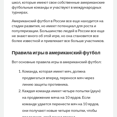
школ, которые имеют свои собственные американские
футбольные команды и участвуют в международных
турнирах.
Американский футбол в России все еще находится на
стадии развития, но имеет потенциал для роста и
популяризации. Большинство людей в России все еще
не знают много об этой игре, но она становится все
более известной и привлекает все больше участников.
Правила игры в американский футбол
Вот основные правила игры в американский футбол:
Команда, которая имеет мяч, должна
продвигаться вперед, перенося мяч через
линию защиты противника.
Каждая команда имеет четыре попытки (даун)
на продвижение мяча на 10 ярдов. Если
команде удается перенести мяч на 10 ярдов,
они получают новые четыре попытки, чтобы
продолжить свой поход вперед.