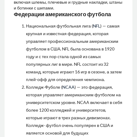
включая шлемы, плечевые и грудные накладки, штаны
и ботинки с шипами.
Федерации американского футбола
Национальная футбольная лига (
NFL
) — самая
крупная и известная федерация, которая
управляет профессиональным американским
футболом в США. NFL была основана в 1920
году и с тех пор стала одной из самых
популярных лиг в мире. NFL состоит из 32
команд, которые играют 16 игр в сезоне, а затем
плей-офф для определения чемпиона.
Колледж-Фуболе (
NCAA
) — это федерация,
которая управляет американским футболом на
университетском уровне. NCAA включает в себя
более 1200 колледжей и университетов,
которые играют в трех разных дивизионах.
Колледж- футбол очень популярен в США и
является основой для будущих