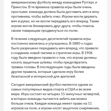
американскому футболу между командами Рутгерс и
Принстон. В те времена правила игры были очень
простыми: команда должна была доставить мяч в зону
противника, чтобы забить очко. Игроки могли держать
мяч в руках, но не могли передавать его вперед. Также
игроки могли блокировать друг друга, чтобы помочь
своим товарищам продвинуться по полю.
В течение следующих десятилетий правила игры
постоянно менялись и улучшались. В 1880-х годах
было разрешено передавать мяч вперед, что привело
к созданию новой тактики и стратегии игры. В 1906
году было введено правило о том, что игроки должны
носить защитные шлемы, чтобы предотвратить
травмы головы. В последующие годы были введены
другие правила, которые сделали игру более
безопасной и интересной для зрителей.
Сегодня американский футбол является одним из
самых популярных видов спорта в США и во всем
мире. Игра состоит из четырех 15-минутных четвертей,
в которых команды пытаются забить как можно
больше очков. Каждая команда имеет право на 11
игроков на поле, и игроки носят защитное снаряжение,