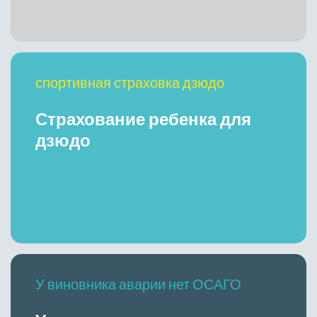
спортивная страховка дзюдо
Страхование ребенка для
дзюдо
У виновника аварии нет ОСАГО