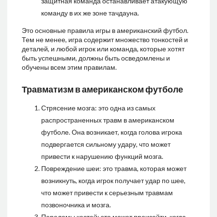
защитная команда останавливает атакующую
команду в их же зоне тачдауна.
Это основные правила игры в американский футбол.
Тем не менее, игра содержит множество тонкостей и
деталей, и любой игрок или команда, которые хотят
быть успешными, должны быть осведомлены и
обучены всем этим правилам.
Травматизм в американском футболе
Стрясение мозга: это одна из самых
распространенных травм в американском
футболе. Она возникает, когда голова игрока
подвергается сильному удару, что может
привести к нарушению функций мозга.
Повреждение шеи: это травма, которая может
возникнуть, когда игрок получает удар по шее,
что может привести к серьезным травмам
позвоночника и мозга.
Переломы костей: это может произойти, когда