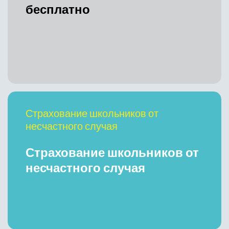
бесплатно
Страхование школьников от
несчастного случая
Страхование школьников от
несчастного случая