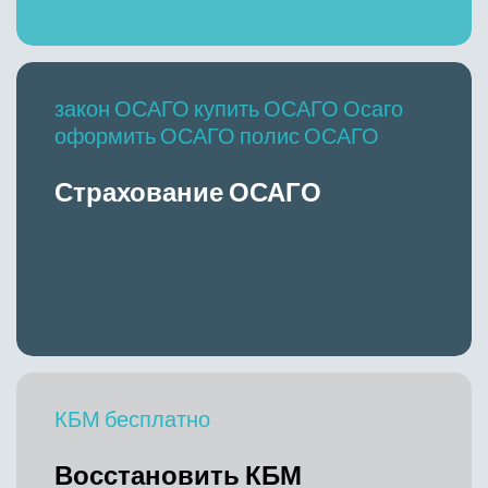
закон ОСАГО купить ОСАГО Осаго
оформить ОСАГО полис ОСАГО
Страхование ОСАГО
КБМ бесплатно
Восстановить КБМ