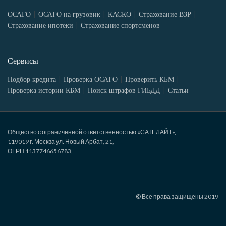
ОСАГО
ОСАГО на грузовик
КАСКО
Страхование ВЗР
Страхование ипотеки
Страхование спортсменов
Сервисы
Подбор кредита
Проверка ОСАГО
Проверить КБМ
Проверка истории КБМ
Поиск штрафов ГИБДД
Статьи
Общество с ограниченной ответственностью «САТЕЛАЙТ»,
119019 г. Москва ул. Новый Арбат, 21,
ОГРН 1137746656783,
© Все права защищены 2019